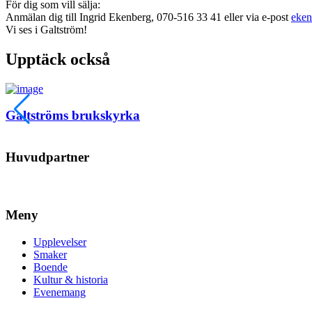
För dig som vill sälja:
Anmälan dig till Ingrid Ekenberg, 070-516 33 41 eller via e-post
eken
Vi ses i Galtström!
Upptäck också
Galtströms brukskyrka
Huvudpartner
Meny
Upplevelser
Smaker
Boende
Kultur & historia
Evenemang