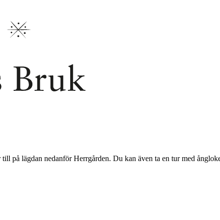
ler till på lägdan nedanför Herrgården. Du kan även ta en tur med ånglok