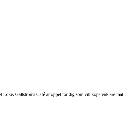
et Loke. Galtströms Café är öppet för dig som vill köpa enklare mat