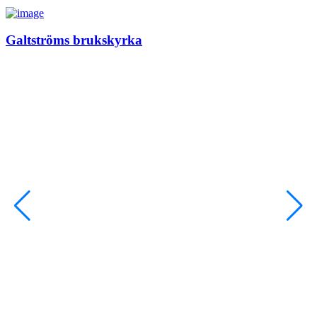
Galtströms brukskyrka