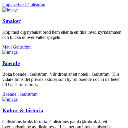
Upplevelser i Galtström
Smaker
Köp med dig nybakat bröd hem eller ta en fika invid kyrkdammen
och blicka ut över vattenspegeln.
Mat i Galtström
Boende
Boka boende i Galtström. Vår dröm är ett hotell i Galtström. Tills
vidare finns det privata aktörer som hyr ut boende i och i närheten
till Galtströms bruk.
Boende i Galtström
Kultur & historia
Galtströms bruks historia. Galtströms gamla järnbruk är ett
byggnadsminne av riksintresse. Läs mer om brukets historia.