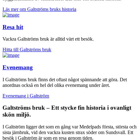
Läs mer om Galtströms bruks historia
Resa hit
Vackra Galtströms bruk är alltid värt ett besök.
Hitta till Galtströms bruk
Evenemang
I Galtströms bruk finns det oftast något spännande att göra. Det
anordnas också en hel del olika evenemang under året.
Evenemang i Galtström
Galtströms bruk – Ett stycke fin historia i ovanligt
skön miljö.
I Galtström ligger det som en gång var Medelpads första, största och
sista järnbruk, vid den vackra kusten strax söder om Sundsvall. Ett
besök i Galtström är som en resa genom tiden.