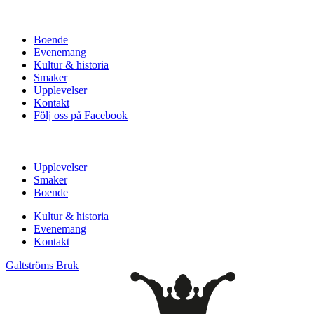
Boende
Evenemang
Kultur & historia
Smaker
Upplevelser
Kontakt
Följ oss på Facebook
Upplevelser
Smaker
Boende
Kultur & historia
Evenemang
Kontakt
Galtströms Bruk