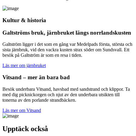
Kultur & historia
Galtströms bruk, järnbruket längs norrlandskusten
Galtström ligger i det som en gång var Medelpads första, största och
sista järnbruk, vid den vackra kusten strax söder om Sundsvall. Ett
besök på Galtström är som en resa i tiden.
Läs mer om järnbruket
Vitsand – mer än bara bad
Besök underbara Vitsand, havsbad med sandstrand och klippor. Ta
med dig picknickorgen och njut av den un­derbara utsikten till
tonerna av den porlande strand­bäcken.
Läs mer om Vitsand
Upptäck också